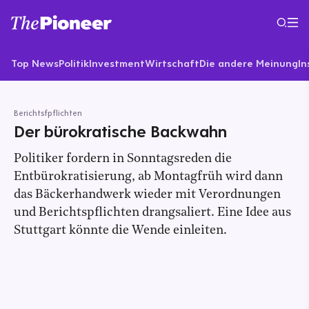
Top News
Politik
Investment
Wirtschaft
Die andere Meinung
In
Berichtsfpflichten
Der bürokratische Backwahn
Politiker fordern in Sonntagsreden die
Entbürokratisierung, ab Montagfrüh wird dann
das Bäckerhandwerk wieder mit Verordnungen
und Berichtspflichten drangsaliert. Eine Idee aus
Stuttgart könnte die Wende einleiten.