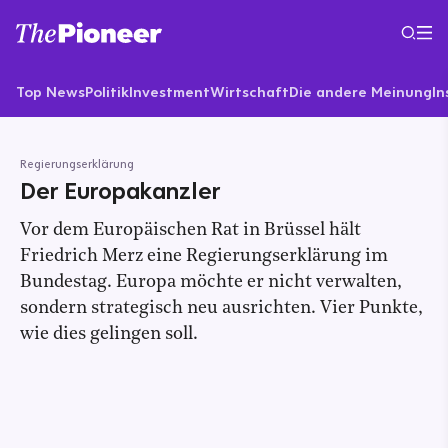
Top News
Politik
Investment
Wirtschaft
Die andere Meinung
In
Regierungserklärung
Der Europakanzler
Vor dem Europäischen Rat in Brüssel hält
Friedrich Merz eine Regierungserklärung im
Bundestag. Europa möchte er nicht verwalten,
sondern strategisch neu ausrichten. Vier Punkte,
wie dies gelingen soll.