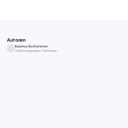
Autoren
Rasmus Buchsteiner
Chefkorrespondent ThePioneer