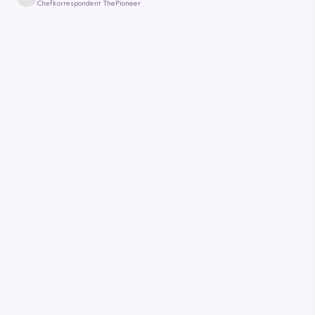
Chefkorrespondent ThePioneer