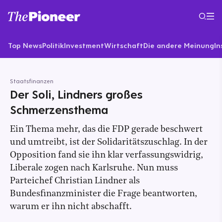
Top News
Politik
Investment
Wirtschaft
Die andere Meinung
In
Staatsfinanzen
Der Soli, Lindners großes
Schmerzensthema
Ein Thema mehr, das die FDP gerade beschwert
und umtreibt, ist der Solidaritätszuschlag. In der
Opposition fand sie ihn klar verfassungswidrig,
Liberale zogen nach Karlsruhe. Nun muss
Parteichef Christian Lindner als
Bundesfinanzminister die Frage beantworten,
warum er ihn nicht abschafft.