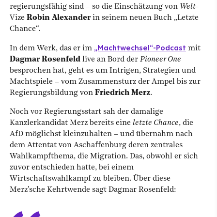
regierungsfähig sind – so die Einschätzung von
Welt
-
Vize
Robin Alexander
in seinem neuen Buch „Letzte
Chance“.
„Machtwechsel“-Podcast
In dem Werk, das er im
mit
Dagmar Rosenfeld
live an Bord der
Pioneer One
besprochen hat, geht es um Intrigen, Strategien und
Machtspiele – vom Zusammensturz der Ampel bis zur
Regierungsbildung von
Friedrich Merz
.
Noch vor Regierungsstart sah der damalige
Kanzlerkandidat Merz bereits eine
letzte Chance
, die
AfD möglichst kleinzuhalten – und übernahm nach
dem Attentat von Aschaffenburg deren zentrales
Wahlkampfthema, die Migration. Das, obwohl er sich
zuvor entschieden hatte, bei einem
Wirtschaftswahlkampf zu bleiben. Über diese
Merz'sche Kehrtwende sagt Dagmar Rosenfeld: