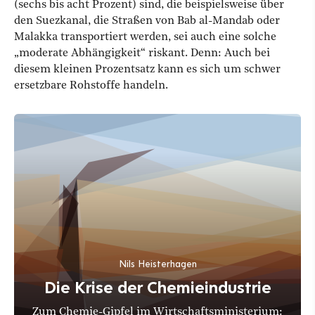
(sechs bis acht Prozent) sind, die beispielsweise über
den Suezkanal, die Straßen von Bab al-Mandab oder
Malakka transportiert werden, sei auch eine solche
„moderate Abhängigkeit“ riskant. Denn: Auch bei
diesem kleinen Prozentsatz kann es sich um schwer
ersetzbare Rohstoffe handeln.
Nils Heisterhagen
Die Krise der Chemieindustrie
Zum Chemie-Gipfel im Wirtschaftsministerium: