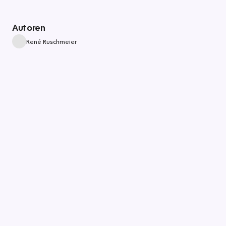
Autoren
René Ruschmeier