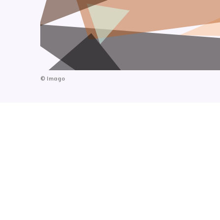
©
Imago