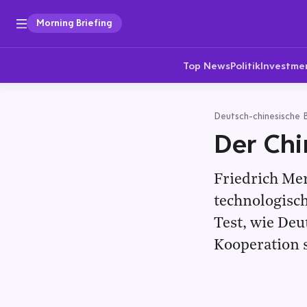
Morning Briefing
Top News
Politik
Investme
Deutsch-chinesische 
Der Chi
Friedrich Mer
technologisch
Test, wie De
Kooperation 