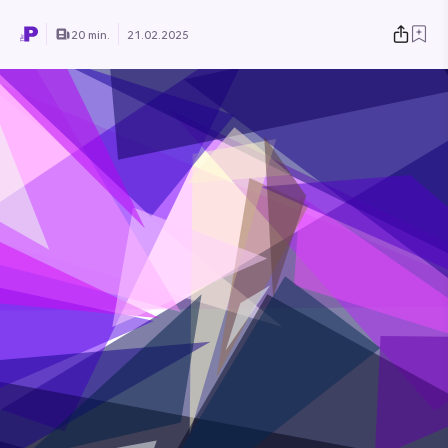
20 min.
21.02.2025