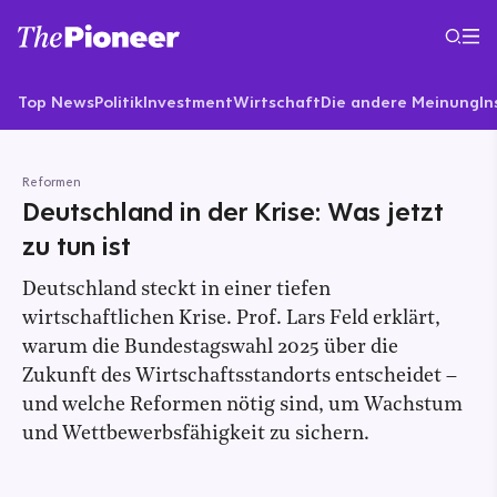
Top News
Politik
Investment
Wirtschaft
Die andere Meinung
In
Reformen
Deutschland in der Krise: Was jetzt
zu tun ist
Deutschland steckt in einer tiefen
wirtschaftlichen Krise. Prof. Lars Feld erklärt,
warum die Bundestagswahl 2025 über die
Zukunft des Wirtschaftsstandorts entscheidet –
und welche Reformen nötig sind, um Wachstum
und Wettbewerbsfähigkeit zu sichern.