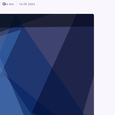
6 min.
16.09.2024