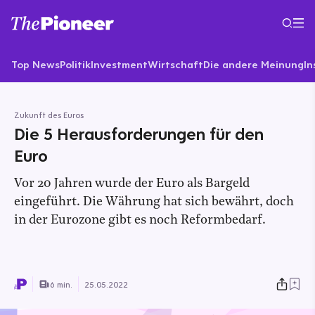
Top News
Politik
Investment
Wirtschaft
Die andere Meinung
In
Zukunft des Euros
Die 5 Herausforderungen für den
Euro
Vor 20 Jahren wurde der Euro als Bargeld
eingeführt. Die Währung hat sich bewährt, doch
in der Eurozone gibt es noch Reformbedarf.
6 min.
25.05.2022