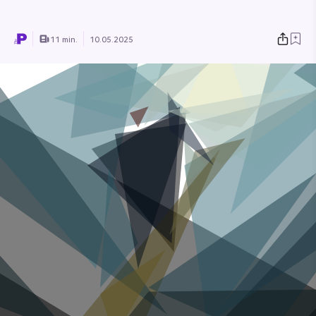
11 min.
10.05.2025