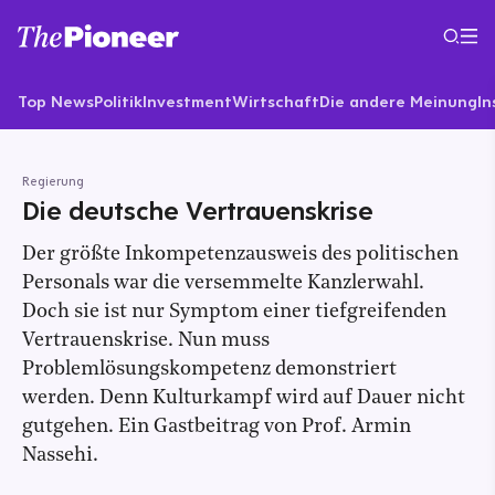
Top News
Politik
Investment
Wirtschaft
Die andere Meinung
In
Regierung
Die deutsche Vertrauenskrise
Der größte Inkompetenzausweis des politischen
Personals war die versemmelte Kanzlerwahl.
Doch sie ist nur Symptom einer tiefgreifenden
Vertrauenskrise. Nun muss
Problemlösungskompetenz demonstriert
werden. Denn Kulturkampf wird auf Dauer nicht
gutgehen. Ein Gastbeitrag von Prof. Armin
Nassehi.