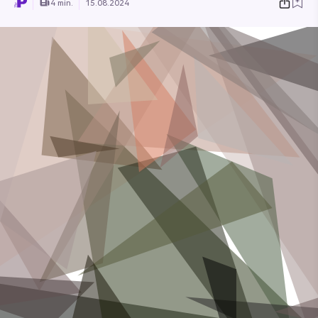
4 min.
15.08.2024