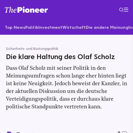
Top News
Politik
Investment
Wirtschaft
Die andere Meinung
In
Sicherheits- und Rüstungspolitik
Die klare Haltung des Olaf Scholz
Dass Olaf Scholz mit seiner Politik in den
Meinungsumfragen schon lange eher hinten liegt
ist keine Neuigkeit. Jedoch beweist der Kanzler, in
der aktuellen Diskussion um die deutsche
Verteidigungspolitik, dass er durchaus klare
politische Standpunkte vertreten kann.