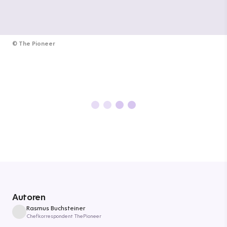
©
The Pioneer
Autoren
Rasmus Buchsteiner
Chefkorrespondent ThePioneer