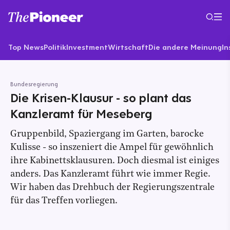
Top News
Politik
Investment
Wirtschaft
Die andere Meinung
In
Bundesregierung
Die Krisen-Klausur - so plant das
Kanzleramt für Meseberg
Gruppenbild, Spaziergang im Garten, barocke
Kulisse - so inszeniert die Ampel für gewöhnlich
ihre Kabinettsklausuren. Doch diesmal ist einiges
anders. Das Kanzleramt führt wie immer Regie.
Wir haben das Drehbuch der Regierungszentrale
für das Treffen vorliegen.