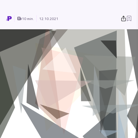
10 min.
12.10.2021