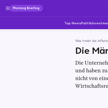
Morning Briefing
Top News
Politik
Investme
Was treibt die Inflati
Die Mär
Die Unterneh
und haben zu 
nicht von ein
Wirtschaftsr