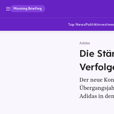
Morning Briefing
Top News
Politik
Investme
Adidas
Die Stä
Verfolg
Der neue Kon
Übergangsjahr
Adidas in d