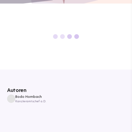
Autoren
Bodo Hombach
Kanzleramtschef a.D.