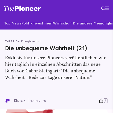
Top News
Politik
Investment
Wirtschaft
Die andere Meinung
In
Teil 21: Der Energieverlust
Die unbequeme Wahrheit (21)
Exklusiv für unsere Pioneers veröffentlichen wir
hier täglich in einzelnen Abschnitten das neue
Buch von Gabor Steingart: "Die unbequeme
Wahrheit - Rede zur Lage unserer Nation."
7 min.
17.09.2020