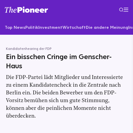
Top News
Politik
Investment
Wirtschaft
Die andere Meinung
In
Kandidatenhearing der FDP
Ein bisschen Cringe im Genscher-
Haus
Die FDP-Partei lädt Mitglieder und Interessierte
zu einem Kandidatencheck in die Zentrale nach
Berlin ein. Die beiden Bewerber um den FDP-
Vorsitz bemühen sich um gute Stimmung,
können aber die peinlichen Momente nicht
überdecken.