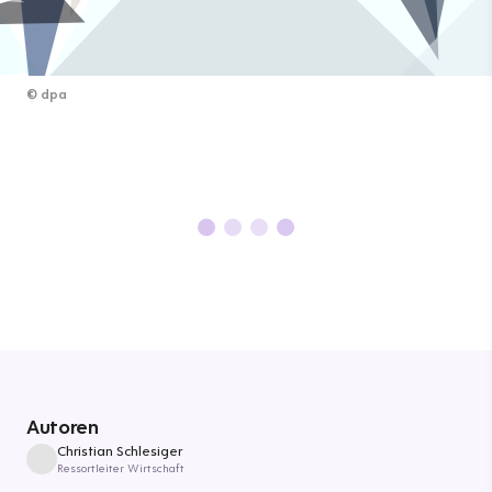
©
dpa
Autoren
Christian Schlesiger
Ressortleiter Wirtschaft