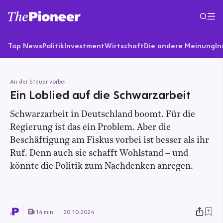
Top News
Politik
Investment
Wirtschaft
Die andere Meinung
In
An der Steuer vorbei
Ein Loblied auf die Schwarzarbeit
Schwarzarbeit in Deutschland boomt. Für die
Regierung ist das ein Problem. Aber die
Beschäftigung am Fiskus vorbei ist besser als ihr
Ruf. Denn auch sie schafft Wohlstand – und
könnte die Politik zum Nachdenken anregen.
14 min.
20.10.2024