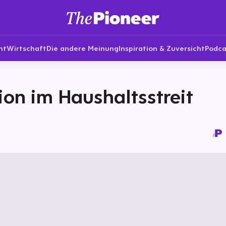
nt
Wirtschaft
Die andere Meinung
Inspiration & Zuversicht
Podca
ion im Haushaltsstreit