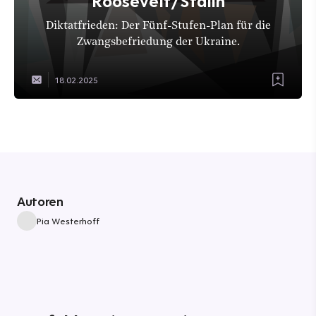
Roosevelt/Stalin
Diktatfrieden: Der Fünf-Stufen-Plan für die
Zwangsbefriedung der Ukraine.
18.02.2025
Autoren
Pia Westerhoff