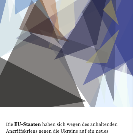
Die
EU-Staaten
haben sich wegen des anhaltenden
Angriffskriegs gegen die Ukraine auf ein neues