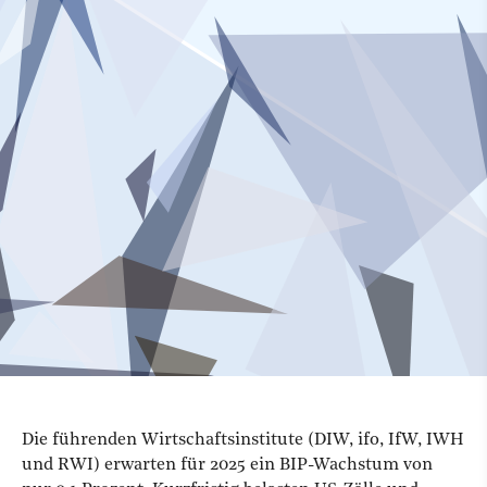
Die führenden Wirtschaftsinstitute (DIW, ifo, IfW, IWH
und RWI) erwarten für 2025 ein BIP-Wachstum von