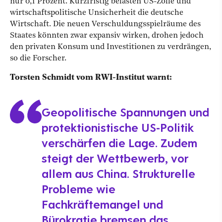
nur 0,1 Prozent. Kurzfristig belasten US-Zölle und
wirtschaftspolitische Unsicherheit die deutsche
Wirtschaft. Die neuen Verschuldungsspielräume des
Staates könnten zwar expansiv wirken, drohen jedoch
den privaten Konsum und Investitionen zu verdrängen,
so die Forscher.
Torsten Schmidt vom RWI-Institut warnt:
Geopolitische Spannungen und
protektionistische US-Politik
verschärfen die Lage. Zudem
steigt der Wettbewerb, vor
allem aus China. Strukturelle
Probleme wie
Fachkräftemangel und
Bürokratie bremsen das