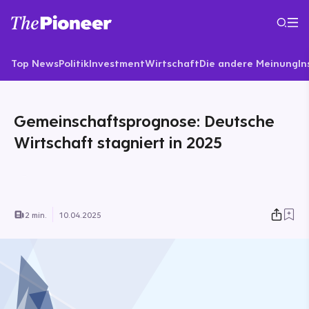
Top News
Politik
Investment
Wirtschaft
Die andere Meinung
In
Gemeinschaftsprognose: Deutsche
Wirtschaft stagniert in 2025
2 min.
10.04.2025