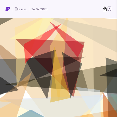
9 min.
26.07.2023