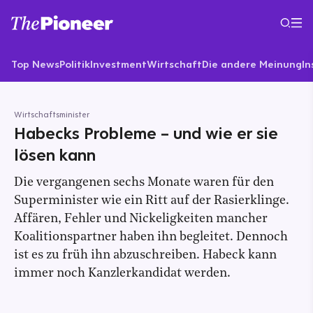
Top News
Politik
Investment
Wirtschaft
Die andere Meinung
In
Wirtschaftsminister
Habecks Probleme – und wie er sie
lösen kann
Die vergangenen sechs Monate waren für den
Superminister wie ein Ritt auf der Rasierklinge.
Affären, Fehler und Nickeligkeiten mancher
Koalitionspartner haben ihn begleitet. Dennoch
ist es zu früh ihn abzuschreiben. Habeck kann
immer noch Kanzlerkandidat werden.