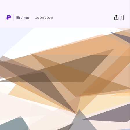
9 min.
03.06.2026