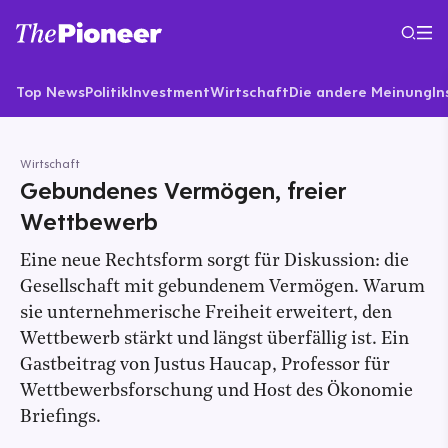
Top News
Politik
Investment
Wirtschaft
Die andere Meinung
In
Wirtschaft
Gebundenes Vermögen, freier
Wettbewerb
Eine neue Rechtsform sorgt für Diskussion: die
Gesellschaft mit gebundenem Vermögen. Warum
sie unternehmerische Freiheit erweitert, den
Wettbewerb stärkt und längst überfällig ist. Ein
Gastbeitrag von Justus Haucap, Professor für
Wettbewerbsforschung und Host des Ökonomie
Briefings.