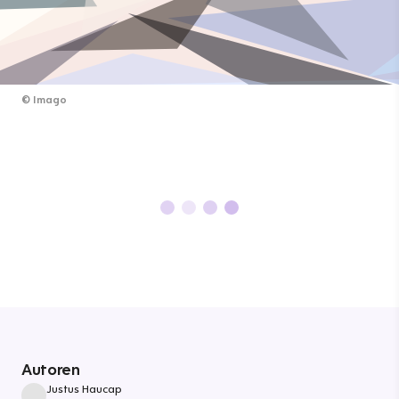
©
Imago
Autoren
Justus Haucap