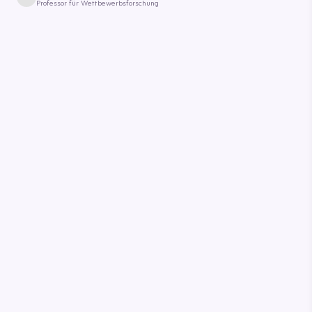
Professor für Wettbewerbsforschung