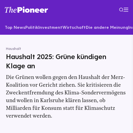
Top News
Politik
Investment
Wirtschaft
Die andere Meinung
In
Haushalt
Haushalt 2025: Grüne kündigen
Klage an
Die Grünen wollen gegen den Haushalt der Merz-
Koalition vor Gericht ziehen. Sie kritisieren die
Zweckentfremdung des Klima-Sondervermögens
und wollen in Karlsruhe klären lassen, ob
Milliarden für Konsum statt für Klimaschutz
verwendet werden.