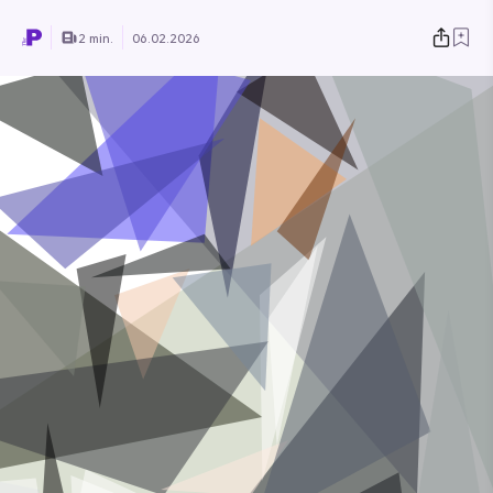
2 min.
06.02.2026