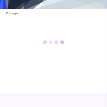
©
Imago