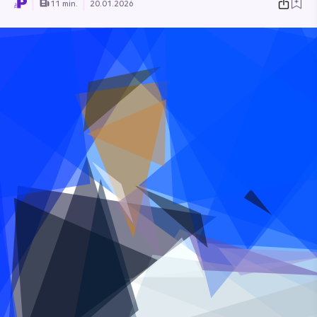
11 min.
20.01.2026