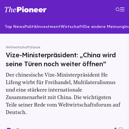
Top News
Politik
Investment
Wirtschaft
Die andere Meinung
In
Weltwirtschaftsforum
Vize-Ministerpräsident: „China wird
seine Türen noch weiter öffnen“
Der chinesische Vize-Ministerpräsident He
Lifeng wirbt für Freihandel, Multilateralismus
und eine stärkere internationale
Zusammenarbeit mit China. Die wichtigsten
Teile seiner Rede vom Weltwirtschaftsforum auf
Deutsch.