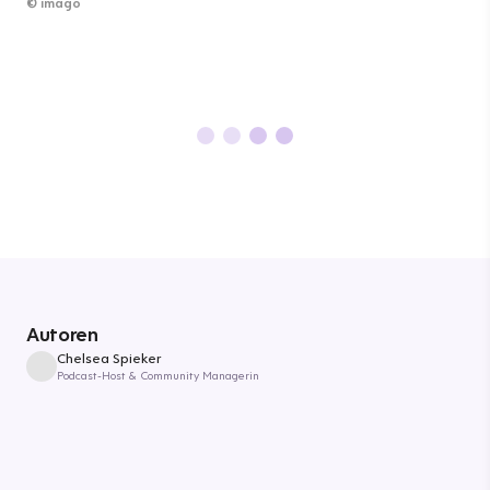
©
imago
Autoren
Chelsea Spieker
Podcast-Host & Community Managerin