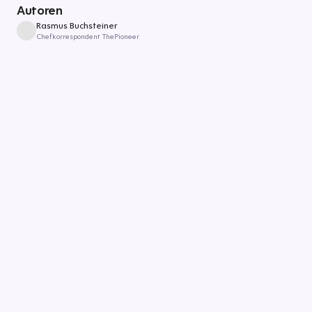
Autoren
Rasmus Buchsteiner
Chefkorrespondent ThePioneer