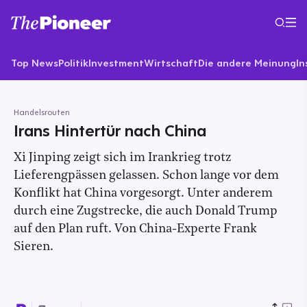
Top News
Politik
Investment
Wirtschaft
Die andere Meinung
In
Handelsrouten
Irans Hintertür nach China
Xi Jinping zeigt sich im Irankrieg trotz
Lieferengpässen gelassen. Schon lange vor dem
Konflikt hat China vorgesorgt. Unter anderem
durch eine Zugstrecke, die auch Donald Trump
auf den Plan ruft. Von China-Experte Frank
Sieren.