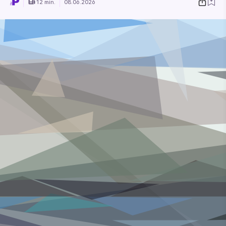
12 min.
08.06.2026