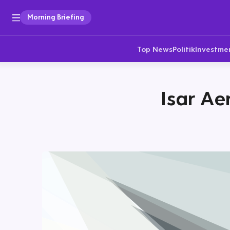
Morning Briefing
Top News
Politik
Investme
Isar Ae