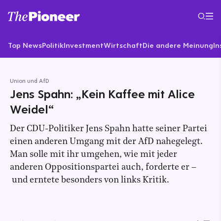
Top News
Politik
Investment
Wirtschaft
Die andere Meinung
In
Union und AfD
Jens Spahn: „Kein Kaffee mit Alice
Weidel“
Der CDU-Politiker Jens Spahn hatte seiner Partei
einen anderen Umgang mit der AfD nahegelegt.
Man solle mit ihr umgehen, wie mit jeder
anderen Oppositionspartei auch, forderte er –
und erntete besonders von links Kritik.