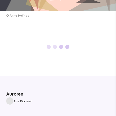
©
Anne Hufnagl
Autoren
The Pioneer