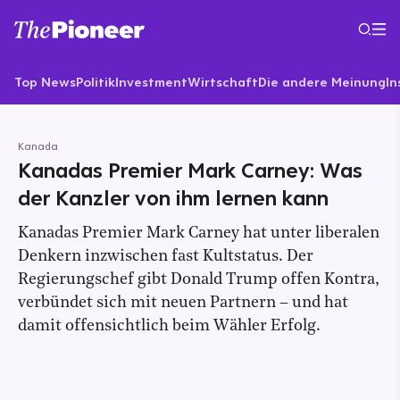
Top News
Politik
Investment
Wirtschaft
Die andere Meinung
In
Kanada
Kanadas Premier Mark Carney: Was
der Kanzler von ihm lernen kann
Kanadas Premier Mark Carney hat unter liberalen
Denkern inzwischen fast Kultstatus. Der
Regierungschef gibt Donald Trump offen Kontra,
verbündet sich mit neuen Partnern – und hat
damit offensichtlich beim Wähler Erfolg.