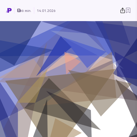
6 min.
14.01.2026