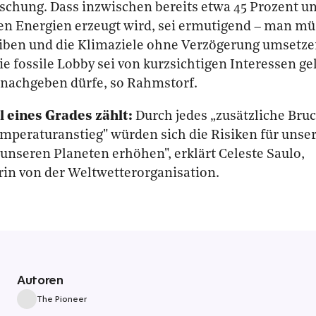
schung. Dass inzwischen bereits etwa 45 Prozent u
en Energien erzeugt wird, sei ermutigend – man mü
iben und die Klimaziele ohne Verzögerung umsetze
e fossile Lobby sei von kurzsichtigen Interessen ge
 nachgeben dürfe, so Rahmstorf.
l eines Grades zählt:
Durch jedes „zusätzliche Bruc
mperaturanstieg" würden sich die Risiken für unse
unseren Planeten erhöhen", erklärt Celeste Saulo,
rin von der Weltwetterorganisation.
Autoren
The Pioneer