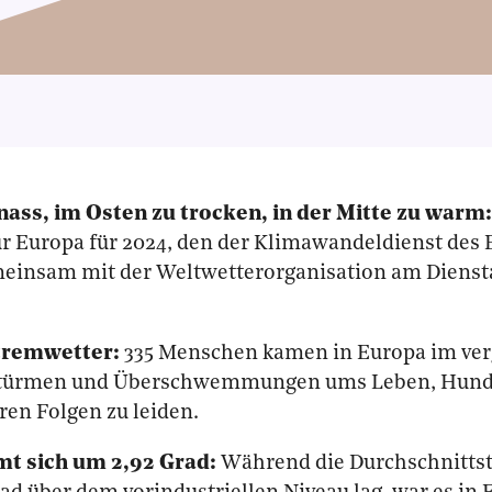
ass, im Osten zu trocken, in der Mitte zu warm
ür Europa für 2024, den der Klimawandeldienst d
einsam mit der Weltwetterorganisation am Diens
tremwetter:
335 Menschen kamen in Europa im ve
Stürmen und Überschwemmungen ums Leben, Hund
ren Folgen zu leiden.
t sich um 2,92 Grad:
Während die Durchschnitts