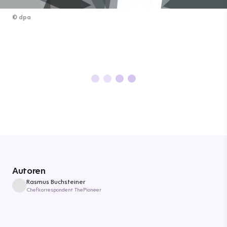
©
dpa
Autoren
Rasmus Buchsteiner
Chefkorrespondent ThePioneer