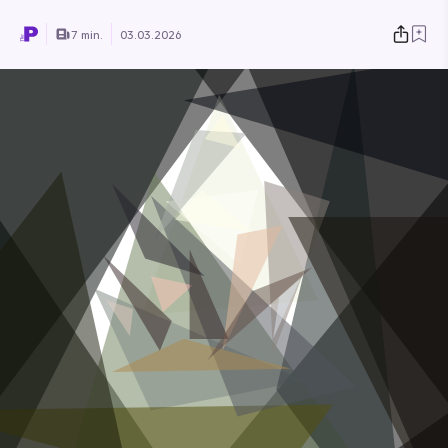
7 min.
03.03.2026