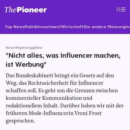
Top News
Politik
Investment
Wirtschaft
Die andere Meinung
In
Neue Regierungspläne
"Nicht alles, was Influencer machen,
ist Werbung"
Das Bundeskabinett bringt ein Gesetz auf den
Weg, das Rechtssicherheit für Influencer
schaffen soll. Es geht um die Grenzen zwischen
kommerzieller Kommunikation und
redaktionellem Inhalt. Darüber haben wir mit der
früheren Mode-Influencerin Vreni Frost
gesprochen.