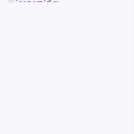
Chefkorrespondent ThePioneer