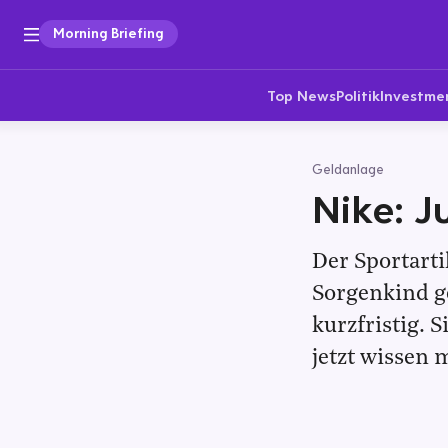
Morning Briefing
Top News
Politik
Investme
Geldanlage
Nike: J
Der Sportarti
Sorgenkind g
kurzfristig. 
jetzt wissen 