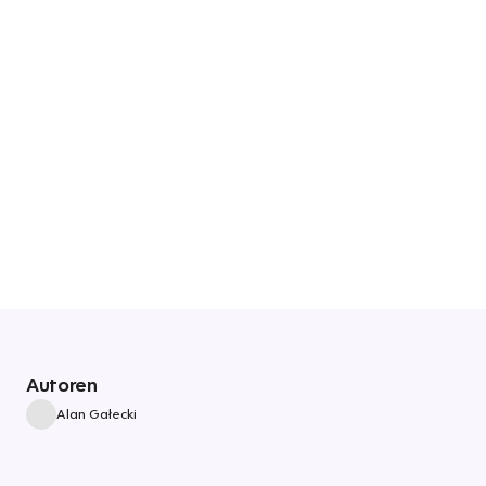
Autoren
Alan Gałecki