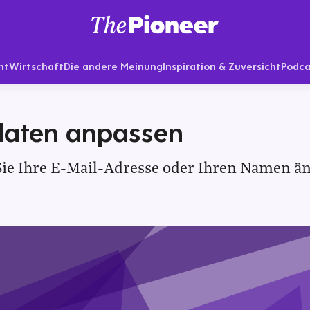
nt
Wirtschaft
Die andere Meinung
Inspiration & Zuversicht
Podca
daten anpassen
ie Ihre E-Mail-Adresse oder Ihren Namen ä