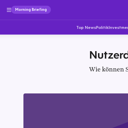
Morning Briefing
Top News
Politik
Investme
Nutzer
Wie können S