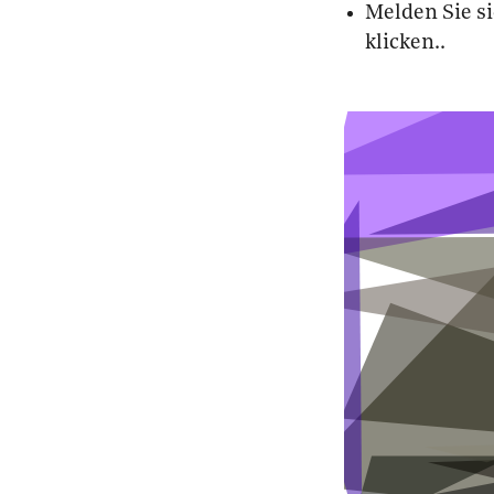
Melden Sie s
klicken..