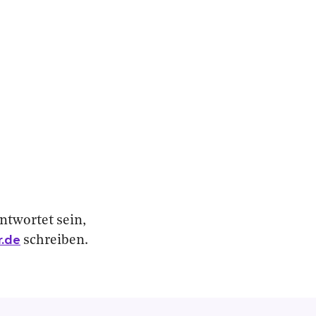
ntwortet sein,
.de
schreiben.