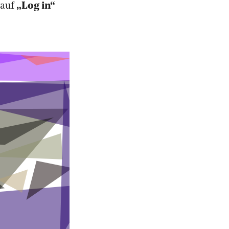
 auf
„Log in“