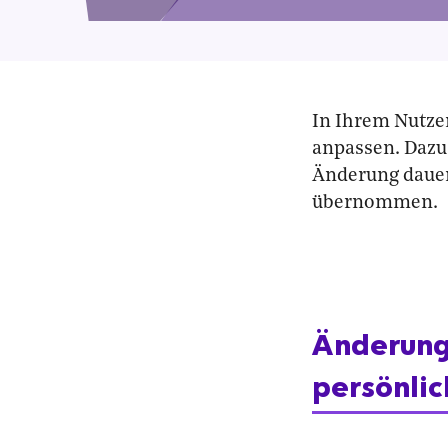
In Ihrem Nutzer
anpassen. Dazu
Änderung dauer
übernommen.
Änderung
persönli