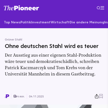
Top News
Politik
Investment
Wirtschaft
Die andere Meinung
In
Grüner Stahl
Ohne deutschen Stahl wird es teuer
Der Ausstieg aus einer eigenen Stahl-Produktion
wäre teuer und demokratieschädlich, schreiben
Patrick Kaczmarczyk und Tom Krebs von der
Universität Mannheim in diesem Gastbeitrag.
4 min.
04.11.2025