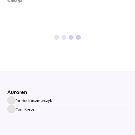
©
imago
Autoren
Patrick Kaczmarczyk
Tom Krebs