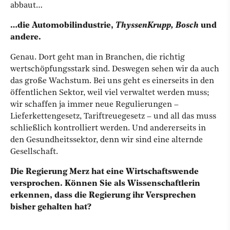
abbaut…
…die Automobilindustrie,
ThyssenKrupp,
Bosch
und
andere.
Genau. Dort geht man in Branchen, die richtig
wertschöpfungsstark sind. Deswegen sehen wir da auch
das große Wachstum. Bei uns geht es einerseits in den
öffentlichen Sektor, weil viel verwaltet werden muss;
wir schaffen ja immer neue Regulierungen –
Lieferkettengesetz, Tariftreuegesetz – und all das muss
schließlich kontrolliert werden. Und andererseits in
den Gesundheitssektor, denn wir sind eine alternde
Gesellschaft.
Die Regierung Merz hat eine Wirtschaftswende
versprochen. Können Sie als Wissenschaftlerin
erkennen, dass die Regierung ihr Versprechen
bisher gehalten hat?