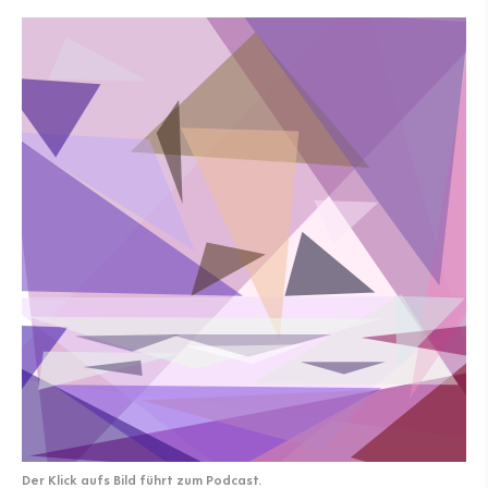
Der Klick aufs Bild führt zum Podcast.