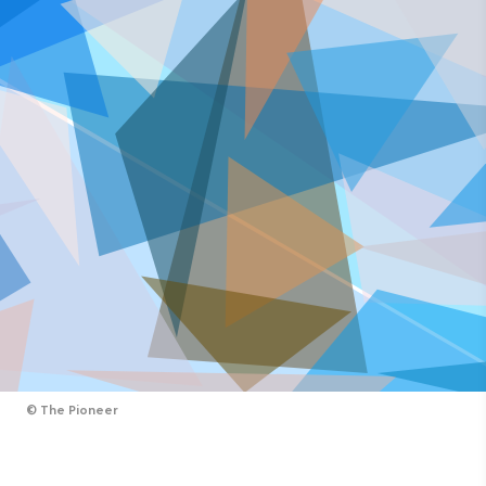
©
The Pioneer