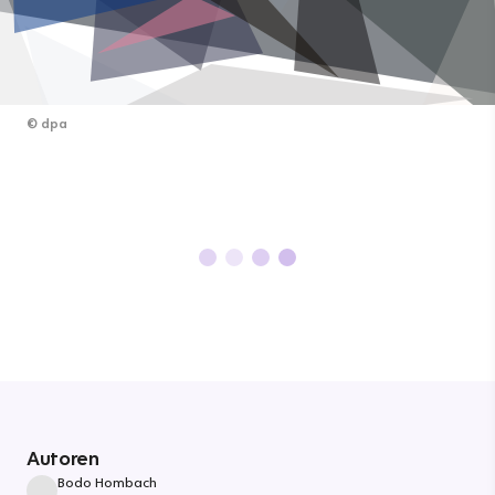
©
dpa
Autoren
Bodo Hombach