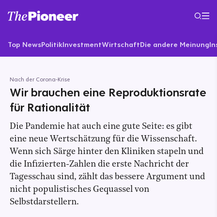
Top News
Politik
Investment
Wirtschaft
Die andere Meinung
In
Nach der Corona-Krise
Wir brauchen eine Reproduktionsrate
für Rationalität
Die Pandemie hat auch eine gute Seite: es gibt
eine neue Wertschätzung für die Wissenschaft.
Wenn sich Särge hinter den Kliniken stapeln und
die Infizierten-Zahlen die erste Nachricht der
Tagesschau sind, zählt das bessere Argument und
nicht populistisches Gequassel von
Selbstdarstellern.