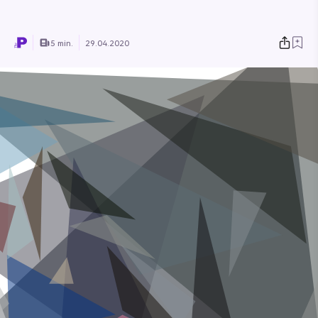
5 min.
29.04.2020