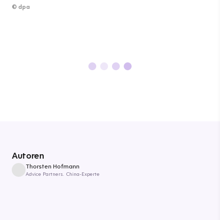
©
dpa
Autoren
Thorsten Hofmann
Advice Partners. China-Experte