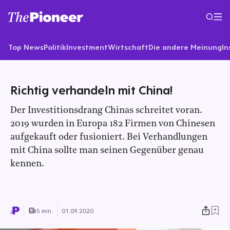
Top News
Politik
Investment
Wirtschaft
Die andere Meinung
In
Richtig verhandeln mit China!
Der Investitionsdrang Chinas schreitet voran.
2019 wurden in Europa 182 Firmen von Chinesen
aufgekauft oder fusioniert. Bei Verhandlungen
mit China sollte man seinen Gegenüber genau
kennen.
5 min.
01.09.2020