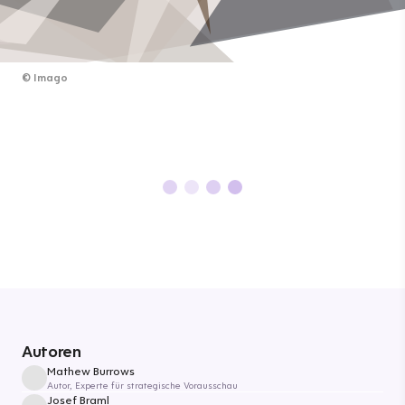
©
Imago
Autoren
Mathew Burrows
Autor, Experte für strategische Vorausschau
Josef Braml