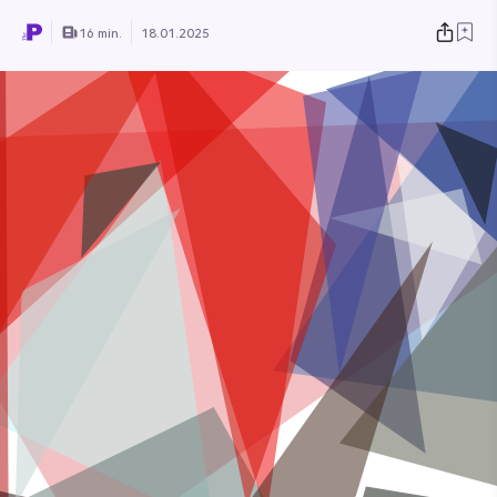
16 min.
18.01.2025