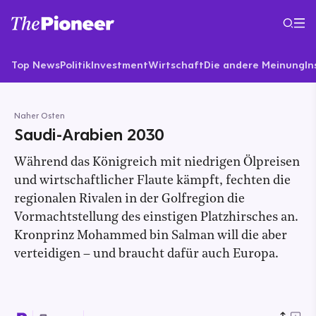
Top News
Politik
Investment
Wirtschaft
Die andere Meinung
In
Naher Osten
Saudi-Arabien 2030
Während das Königreich mit niedrigen Ölpreisen
und wirtschaftlicher Flaute kämpft, fechten die
regionalen Rivalen in der Golfregion die
Vormachtstellung des einstigen Platzhirsches an.
Kronprinz Mohammed bin Salman will die aber
verteidigen – und braucht dafür auch Europa.