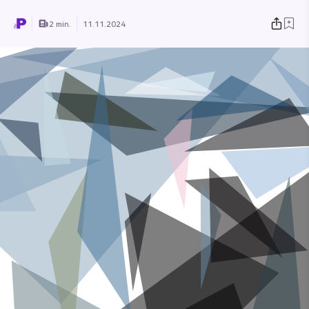
2 min.
11.11.2024