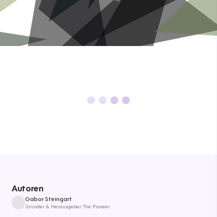
Autoren
Gabor Steingart
Gründer & Herausgeber The Pioneer