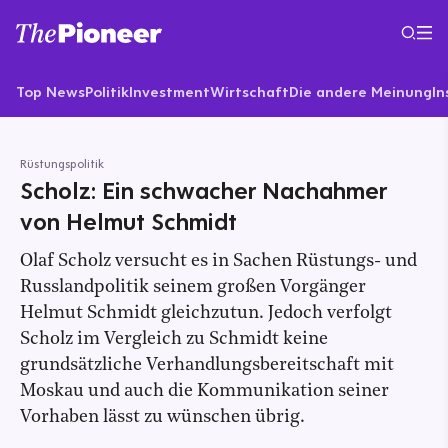
Top News
Politik
Investment
Wirtschaft
Die andere Meinung
In
Rüstungspolitik
Scholz: Ein schwacher Nachahmer
von Helmut Schmidt
Olaf Scholz versucht es in Sachen Rüstungs- und
Russlandpolitik seinem großen Vorgänger
Helmut Schmidt gleichzutun. Jedoch verfolgt
Scholz im Vergleich zu Schmidt keine
grundsätzliche Verhandlungsbereitschaft mit
Moskau und auch die Kommunikation seiner
Vorhaben lässt zu wünschen übrig.